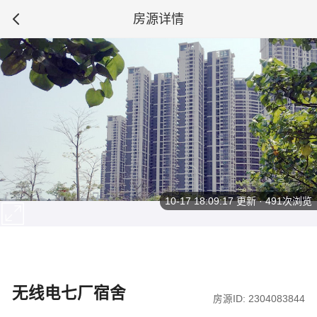
房源详情
10-17 18:09:17
更新 · 491次浏览
无线电七厂宿舍
房源ID: 2304083844