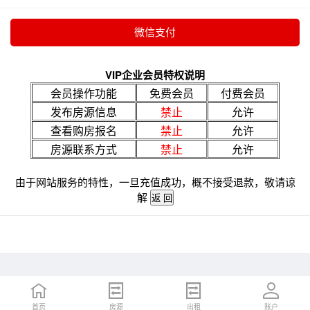
VIP企业会员特权说明
会员操作功能
免费会员
付费会员
发布房源信息
禁止
允许
查看购房报名
禁止
允许
房源联系方式
禁止
允许
由于网站服务的特性，一旦充值成功，概不接受退款，敬请谅
解
首页
房源
出租
账户