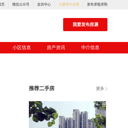
首页
微信公众号
会员中心
入驻中介公司
发布求租求购
我要发布房源
小区信息
房产资讯
中介信息
推荐二手房
更多