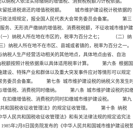
以纳税人依法实际缴纳的增值税、消费税税额为计税依据。
留抵退税退还的增值税税额。 城市维护建设税计税依据的
、行政法规规定，报全国人民代表大会常务委员会备案。 第三
、服务、无形资产缴纳的增值税、消费税税额，不征收城市维护建
一）纳税人所在地在市区的，税率为百分之七； （二）纳
三）纳税人所在地不在市区、县城或者镇的，税率为百分之一。
纳税人生产经营活动相关的其他地点，具体地点由省、自治
纳税额按照计税依据乘以具体适用税率计算。 第六条 根据国
施建设、特殊产业和群体以及重大突发事件应对等情形可以规定
常务委员会备案。 第七条 城市维护建设税的纳税义务发生
与增值税、消费税同时缴纳。 第八条 城市维护建设税的扣
人，在扣缴增值税、消费税的同时扣缴城市维护建设税。 第九
民共和国税收征收管理法》的规定征收管理。 第十条 纳税
中华人民共和国税收征收管理法》和有关法律法规的规定追究法
。1985年2月8日国务院发布的《中华人民共和国城市维护建设税