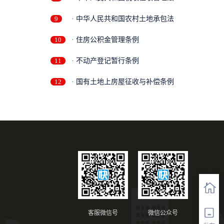
9
· 中华人民共和国农村土地承包法
10
· 住房公积金管理条例
11
· 不动产登记暂行条例
12
· 国有土地上房屋征收与补偿条例
客服微信号
微信公众号