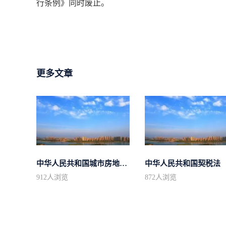
行条例》同时废止。
更多文章
中华人民共和国城市房地产管理法
中华人民共和国契税法
912
人浏览
872
人浏览