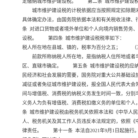
定缴纳城市维护建设税。 第二条 城市维护建设税
城市维护建设税的计税依据应当按照规定扣除期末
具体确定办法，由国务院依据本法和有关税收法律
条 对进口货物或者境外单位和个人向境内销售劳务
设税。 第四条 城市维护建设税税率如下： （
税人所在地在县城、镇的，税率为百分之五； （
前款所称纳税人所在地，是指纳税人住所地或者与
区、直辖市确定。 第五条 城市维护建设税的应
民经济和社会发展的需要，国务院对重大公共基础设
减征或者免征城市维护建设税，报全国人民代表大会
间与增值税、消费税的纳税义务发生时间一致，分别
义务人为负有增值税、消费税扣缴义务的单位和个
条 城市维护建设税由税务机关依照本法和《中华人
人、税务机关及其工作人员违反本法规定的，依照《
律责任。 第十一条 本法自2021年9月1日起施行