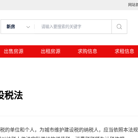
网站
新房
出售房源
出租房源
求购信息
求租信息
设税法
税的单位和个人，为城市维护建设税的纳税人，应当依照本法规