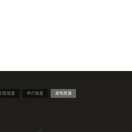
小区信息
中介信息
发布房源