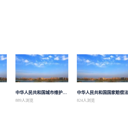
中华人民共和国城市维护建设税法
中华人民共和国国家赔偿
889
人浏览
824
人浏览