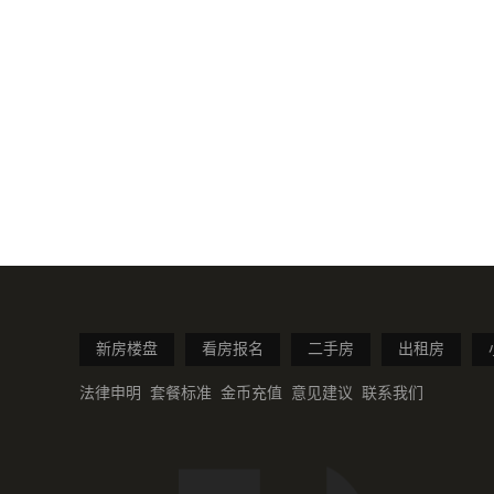
新房楼盘
看房报名
二手房
出租房
法律申明
套餐标准
金币充值
意见建议
联系我们