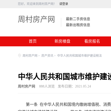
您好，欢迎来到周村房产网！
请登录
周村房产网
最新二手房信息
最新出租房信息
首页
新房楼盘
看房报名
周村房产网
>
房产资讯
>
中华人民共和国城市维护建设税法
中华人民共和国城市维护建
周村房产网
888
人浏览
发布日期：2021.05.24
第一条 在中华人民共和国境内缴纳增值税、消费