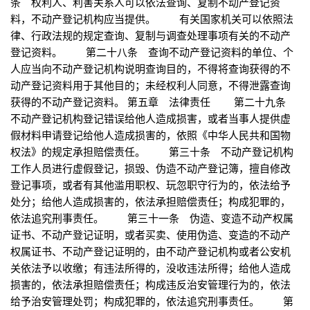
条 权利人、利害关系人可以依法查询、复制不动产登记资
料，不动产登记机构应当提供。 有关国家机关可以依照法
律、行政法规的规定查询、复制与调查处理事项有关的不动产
登记资料。 第二十八条 查询不动产登记资料的单位、个
人应当向不动产登记机构说明查询目的，不得将查询获得的不
动产登记资料用于其他目的；未经权利人同意，不得泄露查询
获得的不动产登记资料。 第五章 法律责任 第二十九条
不动产登记机构登记错误给他人造成损害，或者当事人提供虚
假材料申请登记给他人造成损害的，依照《中华人民共和国物
权法》的规定承担赔偿责任。 第三十条 不动产登记机构
工作人员进行虚假登记，损毁、伪造不动产登记簿，擅自修改
登记事项，或者有其他滥用职权、玩忽职守行为的，依法给予
处分；给他人造成损害的，依法承担赔偿责任；构成犯罪的，
依法追究刑事责任。 第三十一条 伪造、变造不动产权属
证书、不动产登记证明，或者买卖、使用伪造、变造的不动产
权属证书、不动产登记证明的，由不动产登记机构或者公安机
关依法予以收缴；有违法所得的，没收违法所得；给他人造成
损害的，依法承担赔偿责任；构成违反治安管理行为的，依法
给予治安管理处罚；构成犯罪的，依法追究刑事责任。 第