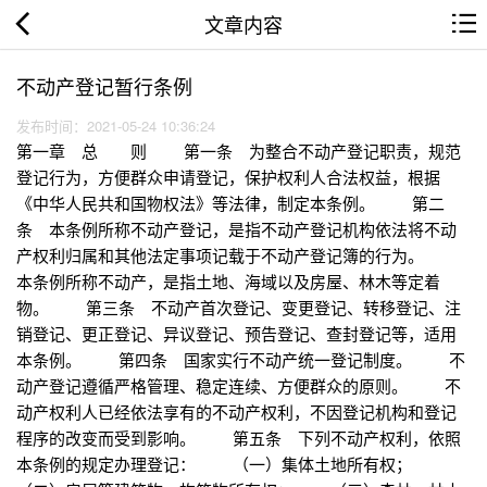
文章内容
不动产登记暂行条例
发布时间：2021-05-24 10:36:24
第一章 总 则 第一条 为整合不动产登记职责，规范
登记行为，方便群众申请登记，保护权利人合法权益，根据
《中华人民共和国物权法》等法律，制定本条例。 第二
条 本条例所称不动产登记，是指不动产登记机构依法将不动
产权利归属和其他法定事项记载于不动产登记簿的行为。
本条例所称不动产，是指土地、海域以及房屋、林木等定着
物。 第三条 不动产首次登记、变更登记、转移登记、注
销登记、更正登记、异议登记、预告登记、查封登记等，适用
本条例。 第四条 国家实行不动产统一登记制度。 不
动产登记遵循严格管理、稳定连续、方便群众的原则。 不
动产权利人已经依法享有的不动产权利，不因登记机构和登记
程序的改变而受到影响。 第五条 下列不动产权利，依照
本条例的规定办理登记： （一）集体土地所有权；