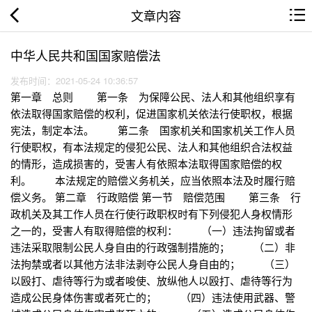
文章内容
中华人民共和国国家赔偿法
发布时间：2021-05-24 10:36:57
第一章 总则 第一条 为保障公民、法人和其他组织享有
依法取得国家赔偿的权利，促进国家机关依法行使职权，根据
宪法，制定本法。 第二条 国家机关和国家机关工作人员
行使职权，有本法规定的侵犯公民、法人和其他组织合法权益
的情形，造成损害的，受害人有依照本法取得国家赔偿的权
利。 本法规定的赔偿义务机关，应当依照本法及时履行赔
偿义务。 第二章 行政赔偿 第一节 赔偿范围 第三条 行
政机关及其工作人员在行使行政职权时有下列侵犯人身权情形
之一的，受害人有取得赔偿的权利： （一）违法拘留或者
违法采取限制公民人身自由的行政强制措施的； （二）非
法拘禁或者以其他方法非法剥夺公民人身自由的； （三）
以殴打、虐待等行为或者唆使、放纵他人以殴打、虐待等行为
造成公民身体伤害或者死亡的； （四）违法使用武器、警